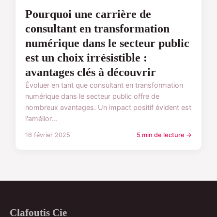
Pourquoi une carrière de
consultant en transformation
numérique dans le secteur public
est un choix irrésistible :
avantages clés à découvrir
Évoluer en tant que consultant en transformation
numérique dans le secteur public offre de
nombreux avantages. Un impact positif évident est
l'amélior...
16 février 2025
5 min de lecture →
Clafoutis Cie