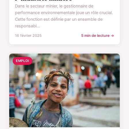
Dans le secteur minier, le gestionnaire de
performance environnementale joue un rôle crucial.
Cette fonction est définie par un ensemble de
responsabi...
16 février 2025
5 min de lecture →
EMPLOI