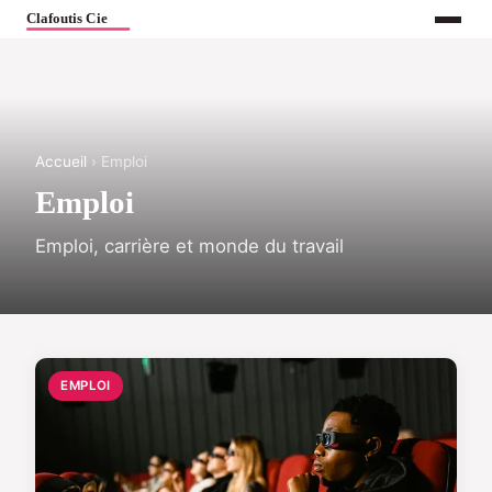
Accueil
› Emploi
Emploi
Emploi, carrière et monde du travail
EMPLOI