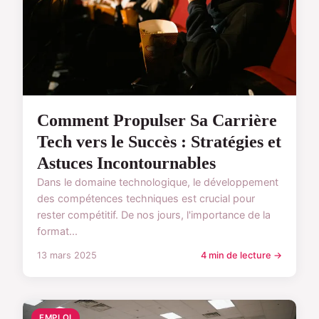
Comment Propulser Sa Carrière
Tech vers le Succès : Stratégies et
Astuces Incontournables
Dans le domaine technologique, le développement
des compétences techniques est crucial pour
rester compétitif. De nos jours, l'importance de la
format...
13 mars 2025
4 min de lecture →
EMPLOI