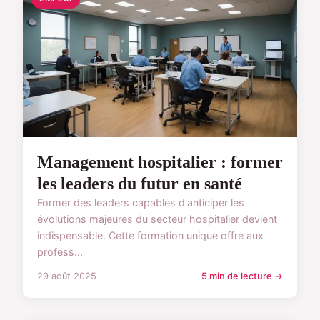
Management hospitalier : former
les leaders du futur en santé
Former des leaders capables d'anticiper les
évolutions majeures du secteur hospitalier devient
indispensable. Cette formation unique offre aux
profess...
29 août 2025
5 min de lecture →